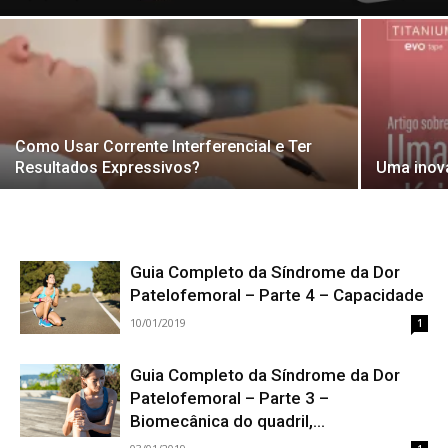
Como Usar Corrente Interferencial e Ter
Resultados Expressivos?
Uma inova
Guia Completo da Síndrome da Dor
Patelofemoral – Parte 4 – Capacidade
10/01/2019
1
Guia Completo da Síndrome da Dor
Patelofemoral – Parte 3 –
Biomecânica do quadril,...