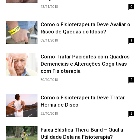
13/11/2018
0
Como o Fisioterapeuta Deve Avaliar o
Risco de Quedas do Idoso?
08/11/2018
1
Como Tratar Pacientes com Quadros
Demenciais e Alterações Cognitivas
com Fisioterapia
30/10/2018
2
Como o Fisioterapeuta Deve Tratar
Hérnia de Disco
23/10/2018
2
Faixa Elástica Thera-Band – Qual a
Utilidade Dela na Fisioterapia?