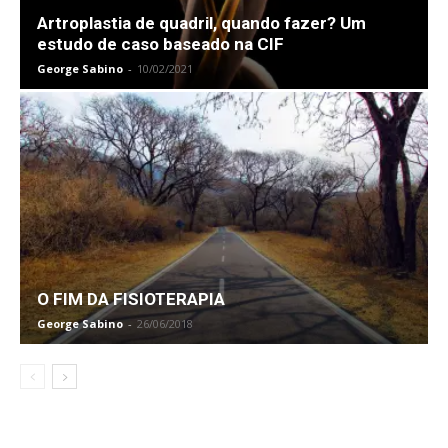
Artroplastia de quadril, quando fazer? Um
estudo de caso baseado na CIF
George Sabino
-
10/02/2021
O FIM DA FISIOTERAPIA
George Sabino
-
26/06/2018