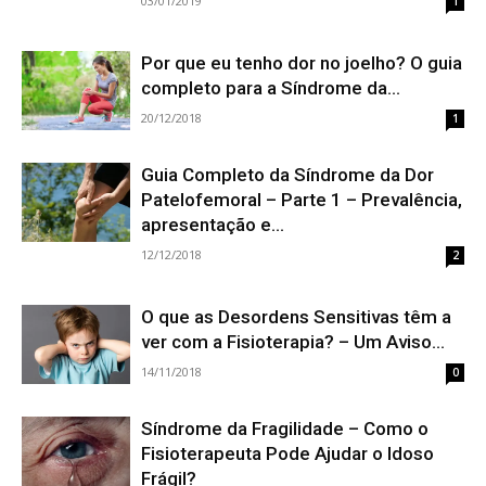
03/01/2019
1
Por que eu tenho dor no joelho? O guia
completo para a Síndrome da...
20/12/2018
1
Guia Completo da Síndrome da Dor
Patelofemoral – Parte 1 – Prevalência,
apresentação e...
12/12/2018
2
O que as Desordens Sensitivas têm a
ver com a Fisioterapia? – Um Aviso...
14/11/2018
0
Síndrome da Fragilidade – Como o
Fisioterapeuta Pode Ajudar o Idoso
Frágil?