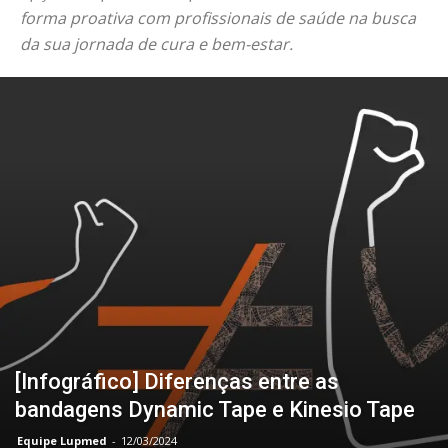
forma proativa com profissionais de saúde na busca
da sua jornada de cura e bem-estar.
[Infográfico] Diferenças entre as
bandagens Dynamic Tape e Kinesio Tape
Equipe Lupmed
-
12/03/2024