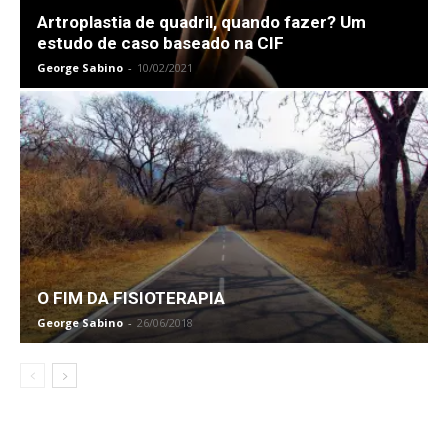
Artroplastia de quadril, quando fazer? Um
estudo de caso baseado na CIF
George Sabino
-
10/02/2021
O FIM DA FISIOTERAPIA
George Sabino
-
26/06/2018