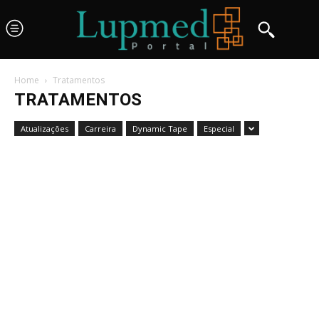
Home
Tratamentos
TRATAMENTOS
Atualizações
Carreira
Dynamic Tape
Especial