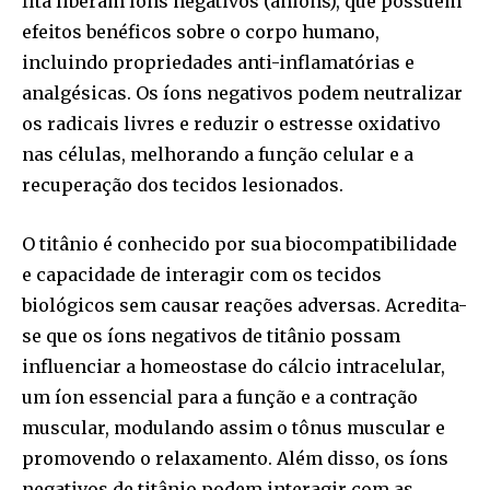
fita liberam íons negativos (ânions), que possuem
efeitos benéficos sobre o corpo humano,
incluindo propriedades anti-inflamatórias e
analgésicas. Os íons negativos podem neutralizar
os radicais livres e reduzir o estresse oxidativo
nas células, melhorando a função celular e a
recuperação dos tecidos lesionados.
O titânio é conhecido por sua biocompatibilidade
e capacidade de interagir com os tecidos
biológicos sem causar reações adversas. Acredita-
se que os íons negativos de titânio possam
influenciar a homeostase do cálcio intracelular,
um íon essencial para a função e a contração
muscular, modulando assim o tônus muscular e
promovendo o relaxamento. Além disso, os íons
negativos de titânio podem interagir com as