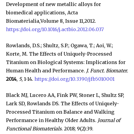
Development of new metallic alloys for
biomedical applications, Acta
Biomaterialia,Volume 8, Issue 11,2012.
https://doi.org/10.1016/j.actbio.2012.06.037
Rowlands, D.S.; Shultz, S.P.; Ogawa, T.; Aoi, W.;
Korte, M. The Effects of Uniquely-Processed
Titanium on Biological Systems: Implications for
Human Health and Performance.
J. Funct. Biomater.
2014
,
5
, 1-14.
https://doi.org/10.3390/jfb5010001
Black MJ, Lucero AA, Fink PW, Stoner L, Shultz SP,
Lark SD, Rowlands DS. The Effects of Uniquely-
Processed Titanium on Balance and Walking
Performance in Healthy Older Adults.
Journal of
Functional Biomaterials
. 2018; 9(2):39.