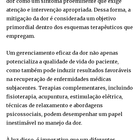
dor como um sintoma proeminente que exige
atenção e intervenção apropriada. Dessa forma, a
mitigação da dor é considerada um objetivo
primordial dentro dos esquemas terapêuticos que
empregam.
Um gerenciamento eficaz da dor não apenas
potencializa a qualidade de vida do paciente,
como também pode induzir resultados favoráveis
na recuperação de enfermidades médicas
subjacentes. Terapias complementares, incluindo
fisioterapia, acupuntura, estimulação elétrica,
técnicas de relaxamento e abordagens
psicossociais, podem desempenhar um papel
inestimável no manejo da dor.
À luz disso, é imperativo que um diferentes