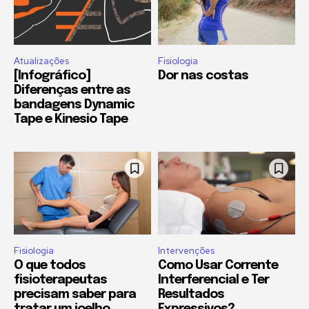
Atualizações
Fisiologia
[Infográfico]
Dor nas costas
Diferenças entre as
bandagens Dynamic
Tape e Kinesio Tape
Fisiologia
Intervenções
O que todos
Como Usar Corrente
fisioterapeutas
Interferencial e Ter
precisam saber para
Resultados
tratar um joelho
Expressivos?