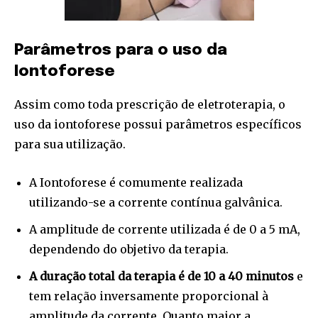
Parâmetros para o uso da
Iontoforese
Assim como toda prescrição de eletroterapia, o
uso da iontoforese possui parâmetros específicos
para sua utilização.
A Iontoforese é comumente realizada
utilizando-se a corrente contínua galvânica.
A amplitude de corrente utilizada é de 0 a 5 mA,
dependendo do objetivo da terapia.
A duração total da terapia é de 10 a 40 minutos
e
tem relação inversamente proporcional à
amplitude da corrente. Quanto maior a