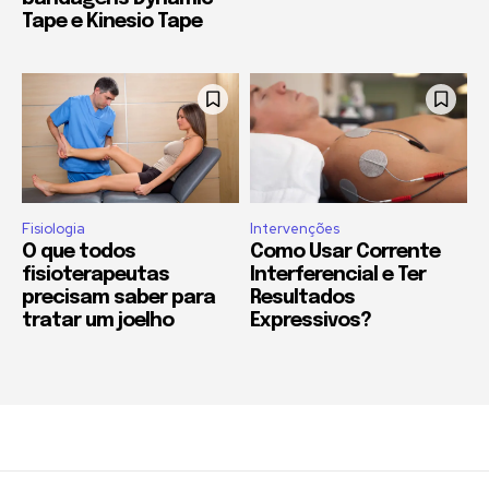
Tape e Kinesio Tape
Fisiologia
Intervenções
O que todos
Como Usar Corrente
fisioterapeutas
Interferencial e Ter
precisam saber para
Resultados
tratar um joelho
Expressivos?