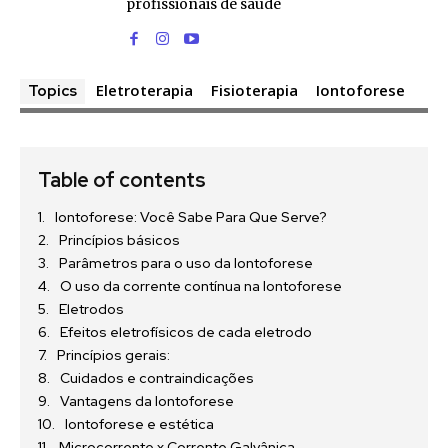
profissionais de saúde
Eletroterapia
Fisioterapia
Iontoforese
Topics
Table of contents
Iontoforese: Você Sabe Para Que Serve?
Princípios básicos
Parâmetros para o uso da Iontoforese
O uso da corrente contínua na Iontoforese
Eletrodos
Efeitos eletrofísicos de cada eletrodo
Princípios gerais:
Cuidados e contraindicações
Vantagens da Iontoforese
Iontoforese e estética
Microcorrente x Corrente Galvânica