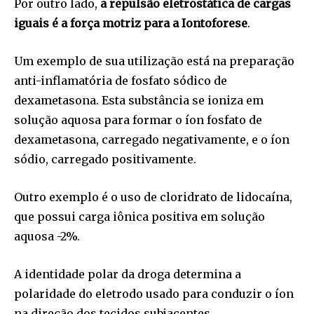
Por outro lado,
a repulsão eletrostática de cargas
iguais é a força motriz para a Iontoforese
.
Um exemplo de sua utilização está na preparação
anti-inflamatória de fosfato sódico de
dexametasona. Esta substância se ioniza em
solução aquosa para formar o íon fosfato de
dexametasona, carregado negativamente, e o íon
sódio, carregado positivamente.
Outro exemplo é o uso de cloridrato de lidocaína,
que possui carga iônica positiva em solução
aquosa -2%.
A identidade polar da droga determina a
polaridade do eletrodo usado para conduzir o íon
na direção dos tecidos subjacentes.