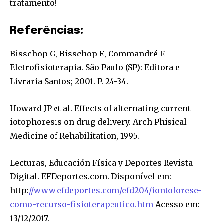
tratamento!
Referências:
Bisschop G, Bisschop E, Commandré F.
Eletrofisioterapia. São Paulo (SP): Editora e
Livraria Santos; 2001. P. 24-34.
Howard JP et al. Effects of alternating current
iotophoresis on drug delivery. Arch Phisical
Medicine of Rehabilitation, 1995.
Lecturas, Educación Física y Deportes Revista
Digital. EFDeportes.com. Disponível em:
http:
//www.efdeportes.com/efd204/iontoforese-
como-recurso-fisioterapeutico.htm
Acesso em:
13/12/2017.