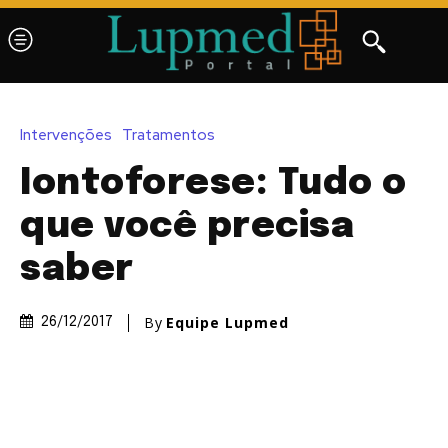
Intervenções
Tratamentos
Iontoforese: Tudo o
que você precisa
saber
By
Equipe Lupmed
26/12/2017