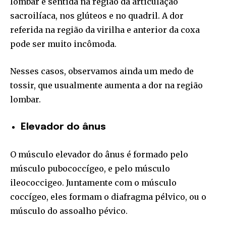
lombar é sentida na região da articulação
sacroilíaca, nos glúteos e no quadril. A dor
referida na região da virilha e anterior da coxa
pode ser muito incômoda.
Nesses casos, observamos ainda um medo de
tossir, que usualmente aumenta a dor na região
lombar.
Elevador do ânus
O músculo elevador do ânus é formado pelo
músculo pubococcígeo, e pelo músculo
ileococcigeo. Juntamente com o músculo
coccígeo, eles formam o diafragma pélvico, ou o
músculo do assoalho pévico.