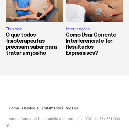
Fisiologia
Intervenções
O que todos
Como Usar Corrente
fisioterapeutas
Interferencial e Ter
precisam saber para
Resultados
tratar um joelho
Expressivos?
Home
Fisiologia
Tratamentos
Vídeos
Lupmed Comercial Distribuição & Importação LDTA - 11.564.551/0001-
02