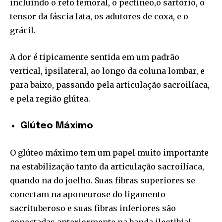
incluindo o reto femoral, o pectíneo,o sartório, o
tensor da fáscia lata, os adutores de coxa, e o
grácil.
A dor é tipicamente sentida em um padrão
vertical, ipsilateral, ao longo da coluna lombar, e
para baixo, passando pela articulação sacroilíaca,
e pela região glútea.
Glúteo Máximo
O glúteo máximo tem um papel muito importante
na estabilização tanto da articulação sacroilíaca,
quando na do joelho. Suas fibras superiores se
conectam na aponeurose do ligamento
sacrituberoso e suas fibras inferiores são
conectadas anteriormente na banda ileotibial,