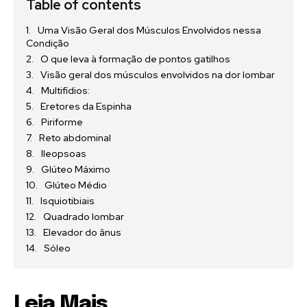
Table of contents
Uma Visão Geral dos Músculos Envolvidos nessa
Condição
O que leva à formação de pontos gatilhos
Visão geral dos músculos envolvidos na dor lombar
Multifídios:
Eretores da Espinha
Piriforme
Reto abdominal
Ileopsoas
Glúteo Máximo
Glúteo Médio
Isquiotibiais
Quadrado lombar
Elevador do ânus
Sóleo
Leia Mais