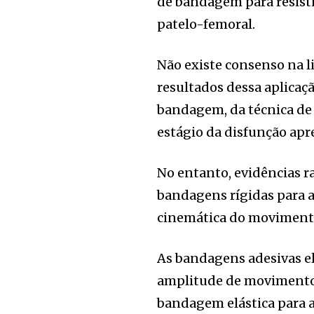
de bandagem para resistir
patelo-femoral.
Não existe consenso na l
resultados dessa aplica
bandagem, da técnica de a
estágio da disfunção apr
No entanto, evidências r
bandagens rígidas para a
cinemática do moviment
As bandagens adesivas e
amplitude de movimento
bandagem elástica para a