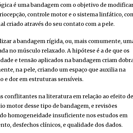
gica é uma bandagem com o objetivo de modificar
riocepção, controle motor e o sistema linfático, c
al criado através do seu contato com a pele.
lizar a bandagem rígida, ou, mais comumente, um
ada no músculo relaxado. A hipótese é a de que os
cidade e tensão aplicados na bandagem criam dobr
ente, na pele, criando um espaço que auxilia na
ão e dor em estruturas sensíveis.
s conflitantes na literatura em relação ao efeito d
io motor desse tipo de bandagem, e revisões
ado homogeneidade insuficiente nos estudos em
o, desfechos clínicos, e qualidade dos dados.