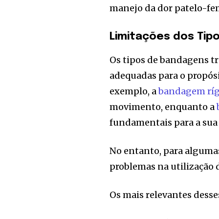
manejo da dor patelo-fe
Limitações dos Tip
Os tipos de bandagens t
adequadas para o propósi
exemplo, a
bandagem ríg
movimento, enquanto a
fundamentais para a sua a
No entanto, para algumas
problemas na utilização
Os mais relevantes desse