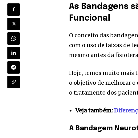
As Bandagens s
Funcional
O conceito das bandagen
com o uso de faixas de t
mesmo antes da fisioterap
Hoje, temos muito mais t
o objetivo de melhorar o
o tratamento dos pacien
Veja também:
Diferenç
A Bandagem Neurof