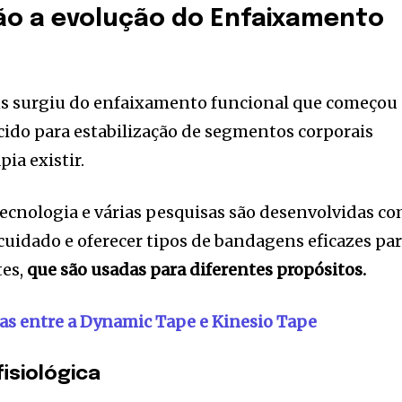
ão a evolução do Enfaixamento
s surgiu do enfaixamento funcional que começou
ecido para estabilização de segmentos corporais
ia existir.
ecnologia e várias pesquisas são desenvolvidas c
 cuidado e oferecer tipos de bandagens eficazes pa
tes,
que são usadas para diferentes propósitos.
as entre a Dynamic Tape e Kinesio Tape
isiológica