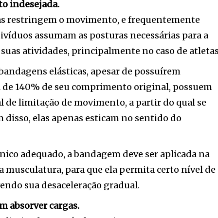
o indesejada.
as restringem o movimento, e frequentemente
víduos assumam as posturas necessárias para a
 suas atividades, principalmente no caso de atletas
 bandagens elásticas, apesar de possuírem
ca de 140% de seu comprimento original, possuem
 de limitação de movimento, a partir do qual se
m disso, elas apenas esticam no sentido do
nico adequado, a bandagem deve ser aplicada na
 musculatura, para que ela permita certo nível de
ndo sua desaceleração gradual.
m absorver cargas.