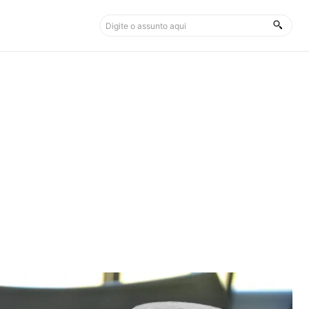
Digite o assunto aqui