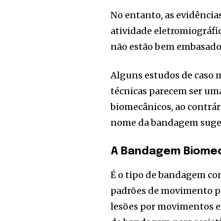
No entanto, as evidências
atividade eletromiográf
não estão bem embasado
Alguns estudos de caso m
técnicas parecem ser uma
biomecânicos, ao contrár
nome da bandagem suge
A Bandagem Biome
É o tipo de bandagem co
padrões de movimento pel
lesões por movimentos e