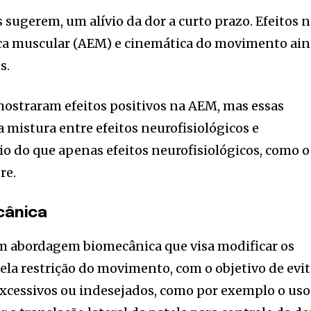
 sugerem, um alívio da dor a curto prazo. Efeitos 
ica muscular (AEM) e cinemática do movimento ai
s.
ostraram efeitos positivos na AEM, mas essas
 mistura entre efeitos neurofisiológicos e
io do que apenas efeitos neurofisiológicos, como o
re.
cânica
m abordagem biomecânica que visa modificar os
a restrição do movimento, com o objetivo de evit
xcessivos ou indesejados, como por exemplo o uso