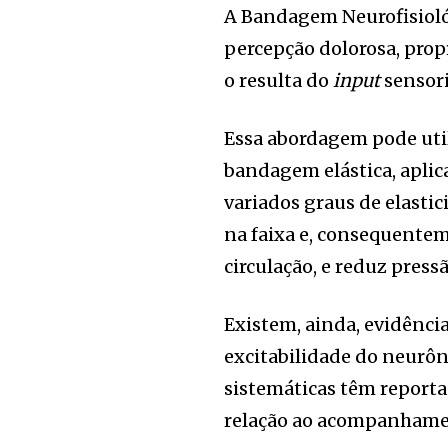
A Bandagem Neurofisioló
percepção dolorosa, prop
o resulta do
input
sensori
Essa abordagem pode uti
bandagem elástica, aplic
variados graus de elasti
na faixa e, consequentem
circulação, e reduz press
Existem, ainda, evidência
excitabilidade do neurôn
sistemáticas têm report
relação ao acompanhament