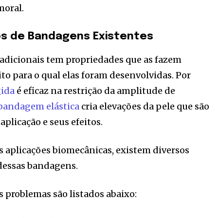
moral.
os de Bandagens Existentes
radicionais tem propriedades que as fazem
to para o qual elas foram desenvolvidas. Por
ida
é eficaz na restrição da amplitude de
bandagem elástica
cria elevações da pele que são
plicação e seus efeitos.
 aplicações biomecânicas, existem diversos
 dessas bandagens.
s problemas são listados abaixo: