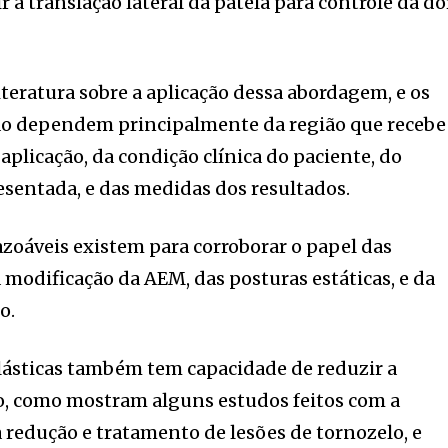
 a translação lateral da patela para controle da do
iteratura sobre a aplicação dessa abordagem, e os
ção dependem principalmente da região que recebe
plicação, da condição clínica do paciente, do
esentada, e das medidas dos resultados.
azoáveis existem para corroborar o papel das
 modificação da AEM, das posturas estáticas, e da
o.
lásticas também tem capacidade de reduzir a
, como mostram alguns estudos feitos com a
 redução e tratamento de lesões de tornozelo, e