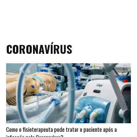
CORONAVÍRUS
Como o fisioterapeuta pode tratar o paciente após a
infecção pelo Coronavírus?